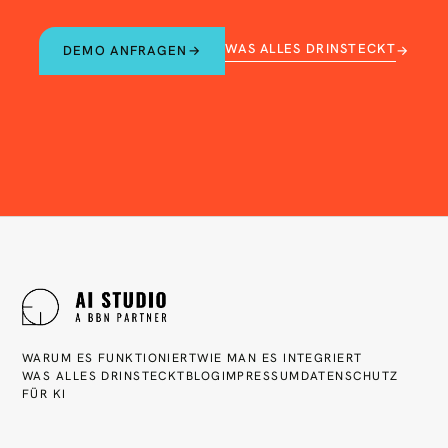
WAS ALLES DRINSTECKT
DEMO ANFRAGEN
→
→
WARUM ES FUNKTIONIERT
WIE MAN ES INTEGRIERT
WAS ALLES DRINSTECKT
BLOG
IMPRESSUM
DATENSCHUTZ
FÜR KI