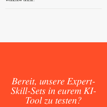
Bereit, unsere Expert-
Skill-Sets in eurem KI-
Tool zu testen?